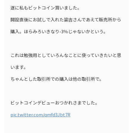
遂に私もビットコイン買いました。
開設直後にお試しで入れた諭吉さんであえて販売所から
購入。ほらみろいきなり-3％じゃないかという。
これは勉強用としていろんなことに使っていきたいと思
います。
ちゃんとした取引所での購入は他の取引所で。
ビットコインデビューおつかれさまでした。
pic.twitter.com/qmfd3Jbt7R