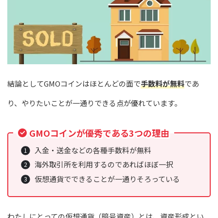
結論としてGMOコインはほとんどの面で
手数料が無料
であ
り、やりたいことが一通りできる点が優れています。
GMOコインが優秀である3つの理由
入金・送金などの各種手数料が無料
海外取引所を利用するのであればほぼ一択
仮想通貨でできることが一通りそろっている
わたしにとっての仮想通貨（暗号資産）とは、資産形成とい