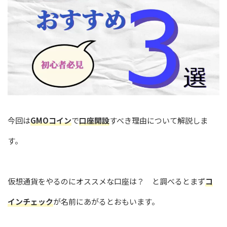
今回は
GMOコイン
で
口座開設
すべき理由について解説しま
す。
仮想通貨をやるのにオススメな口座は？ と調べるとまず
コ
インチェック
が名前にあがるとおもいます。