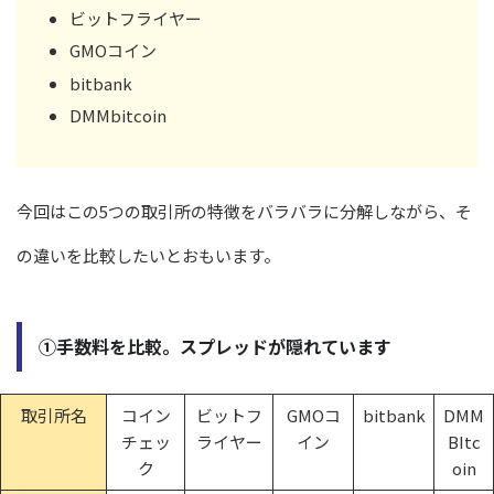
ビットフライヤー
GMOコイン
bitbank
DMMbitcoin
今回はこの5つの取引所の特徴をバラバラに分解しながら、そ
の違いを比較したいとおもいます。
①手数料を比較。スプレッドが隠れています
取引所名
コイン
ビットフ
GMOコ
bitbank
DMM
チェッ
ライヤー
イン
BItc
ク
oin