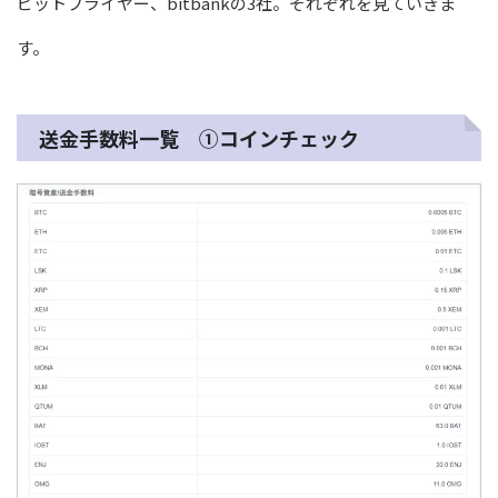
ビットフライヤー、bitbankの3社。それぞれを見ていきま
す。
送金手数料一覧 ①コインチェック