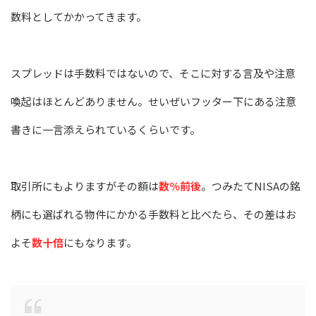
数料としてかかってきます。
スプレッドは手数料ではないので、そこに対する言及や注意
喚起はほとんどありません。せいぜいフッター下にある注意
書きに一言添えられているくらいです。
取引所にもよりますがその額は
数％前後
。つみたてNISAの銘
柄にも選ばれる物件にかかる手数料と比べたら、その差はお
よそ
数十倍
にもなります。