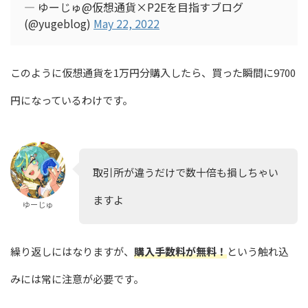
— ゆーじゅ@仮想通貨×P2Eを目指すブログ
(@yugeblog)
May 22, 2022
このように仮想通貨を1万円分購入したら、買った瞬間に9700
円になっているわけです。
取引所が違うだけで数十倍も損しちゃい
ますよ
ゆーじゅ
繰り返しにはなりますが、
購入手数料が無料！
という触れ込
みには常に注意が必要です。