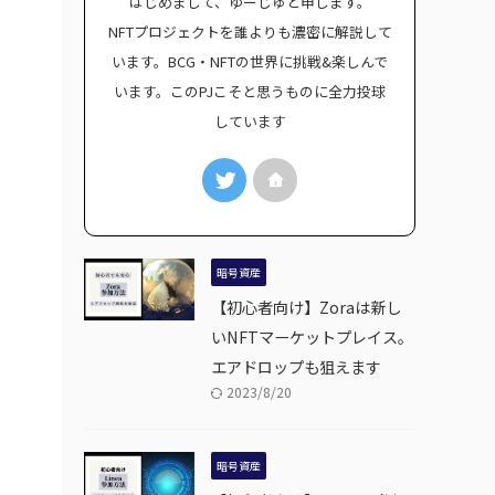
はじめまして、ゆーじゅと申します。
NFTプロジェクトを誰よりも濃密に解説して
います。BCG・NFTの世界に挑戦&楽しんで
います。このPJこそと思うものに全力投球
しています
暗号資産
【初心者向け】Zoraは新し
いNFTマーケットプレイス。
エアドロップも狙えます
2023/8/20
暗号資産