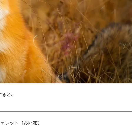
すると、
ォレット（お財布）