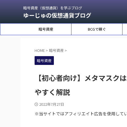
暗号資産（仮想通貨）を学ぶブログ
ゆーじゅの仮想通貨ブログ
暗号資産
BCGで稼ぐ
HOME
>
暗号資産
>
暗号資産
【初心者向け】メタマスクは
やすく解説
2022年7月27日
※当サイトではアフィリエイト広告を使用して