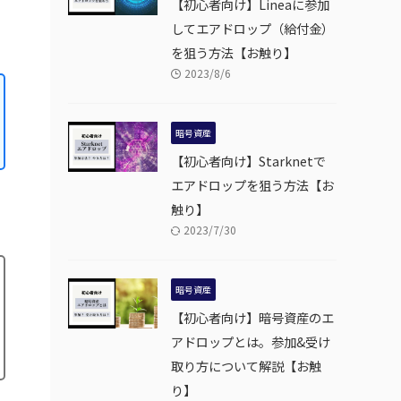
【初心者向け】Lineaに参加
してエアドロップ（給付金）
を狙う方法【お触り】
2023/8/6
暗号資産
【初心者向け】Starknetで
エアドロップを狙う方法【お
触り】
2023/7/30
暗号資産
【初心者向け】暗号資産のエ
アドロップとは。参加&受け
取り方について解説【お触
り】