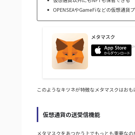
仮想通貨以外にもNFTも保管できる
OPENSEAやGameFiなどの仮想
メタマスク
p
このようなキツネが特徴なメタマスクはおも
仮想通貨の送受信機能
メタマスクをあつかう上でもっとも重要なの