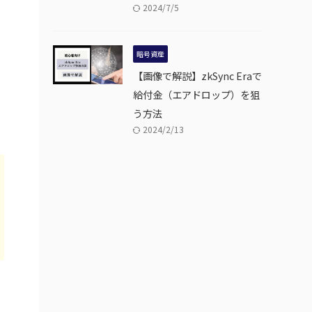
2024/7/5
暗号資産
【画像で解説】zkSync Eraで
給付金（エアドロップ）を狙
う方法
2024/2/13