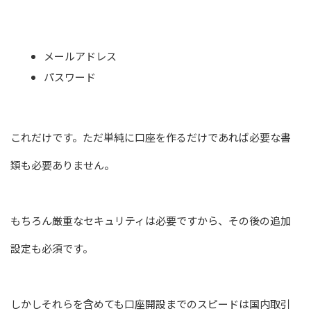
メールアドレス
パスワード
これだけです。ただ単純に口座を作るだけであれば必要な書
類も必要ありません。
もちろん厳重なセキュリティは必要ですから、その後の追加
設定も必須です。
しかしそれらを含めても口座開設までのスピードは国内取引